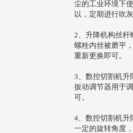
尘的工业环境下
以，定期进行吹
2、升降机构丝杆
螺栓内丝被磨平
重新更换即可。
3、数控切割机升
扳动调节器用于
可。
4、数控切割机升
一定的旋转角度