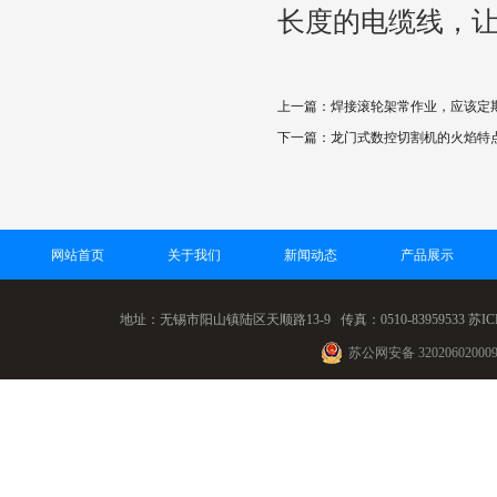
长度的电缆线，
上一篇：焊接滚轮架常作业，应该定
下一篇：龙门式数控切割机的火焰特
网站首页
关于我们
新闻动态
产品展示
地址：无锡市阳山镇陆区天顺路13-9 传真：0510-83959533
苏IC
苏公网安备 32020602000