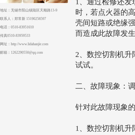
1、通过检修还发
时，若点火器的
地址：无锡市阳山镇陆区天顺路13-9
联系人：郑常新 15190258597
壳间短路或绝缘
电话：0510-83951610
而造成此故障发
传真0510-83959533
网址：http://www.lidahanjie.com
2、数控切割机升
邮箱：1262290550@qq.com
试试。
二、故障现象：
针对此故障现象
1、数控切割机升