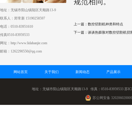
规范相同。
地址：无锡市阳山镇陆区天顺路13-9
联系人：郑常新 15190258597
上一篇：数控切割机种类和特点
电话：0510-83951610
下一篇：谈谈热膨胀对数控切割机切
传真0510-83959533
网址：http://www.lidahanjie.com
邮箱：1262290550@qq.com
网站首页
关于我们
新闻动态
产品展示
地址：无锡市阳山镇陆区天顺路13-9 传真：0510-83959533
苏IC
苏公网安备 32020602000