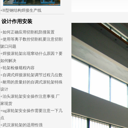
H型钢结构焊接生产线
设计作用安装
如何正确应用切割机防撞装置
使用等离子数控切割机要注意切割
陂口问题
焊接滚轮架出现窜动什么原因？要
如何解决
轮架检修规程内容
自调式焊接滚轮架调节过程几位数
耐用的质量好的自调式滚轮架特殊
设计
泊头滚轮架安全操作注意事项 厂
家现货
ug滚轮架安全操作需要注意一下几
点
武汉滚轮架的适用性强