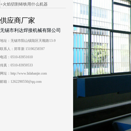
火焰切割铸铁用什么机器
供应商厂家
无锡市利达焊接机械有限公司
地址：无锡市阳山镇陆区天顺路13-9
联系人：郑常新 15190258597
电话：0510-83951610
传真：0510-83959533
网址：http://www.lidahanjie.com
邮箱：1262290550@qq.com