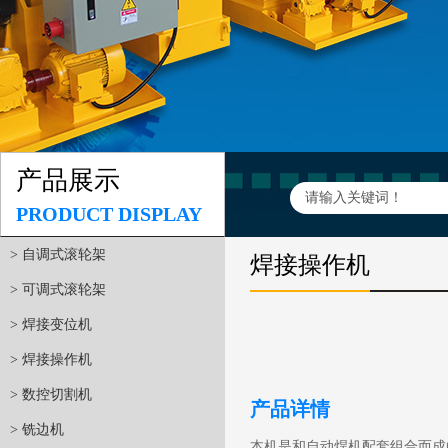
产品展示
PRODUCT DISPLAY
> 自调式滚轮架
焊接操作机
> 可调式滚轮架
> 焊接变位机
> 焊接操作机
> 数控切割机
产品详情
> 铣边机
本机是和自动焊机配套组合而成