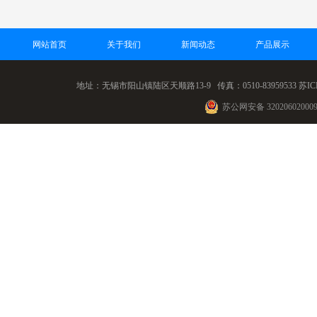
网站首页
关于我们
新闻动态
产品展示
地址：无锡市阳山镇陆区天顺路13-9 传真：0510-83959533
苏IC
苏公网安备 32020602000