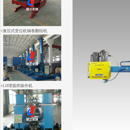
液压式变位机钢卷翻转机
LH埋弧焊操作机