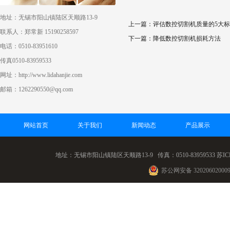
地址：无锡市阳山镇陆区天顺路13-9
上一篇：评估数控切割机质量的5大
联系人：郑常新 15190258597
下一篇：降低数控切割机损耗方法
电话：0510-83951610
传真0510-83959533
网址：http://www.lidahanjie.com
邮箱：1262290550@qq.com
网站首页
关于我们
新闻动态
产品展示
地址：无锡市阳山镇陆区天顺路13-9 传真：0510-83959533
苏IC
苏公网安备 32020602000