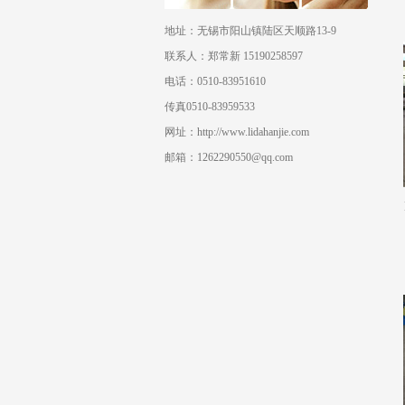
地址：无锡市阳山镇陆区天顺路13-9
联系人：郑常新 15190258597
电话：0510-83951610
传真0510-83959533
网址：http://www.lidahanjie.com
邮箱：1262290550@qq.com