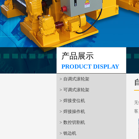
产品展示
PRODUCT DISPLAY
> 自调式滚轮架
> 可调式滚轮架
> 焊接变位机
无
客
> 焊接操作机
> 数控切割机
> 铣边机