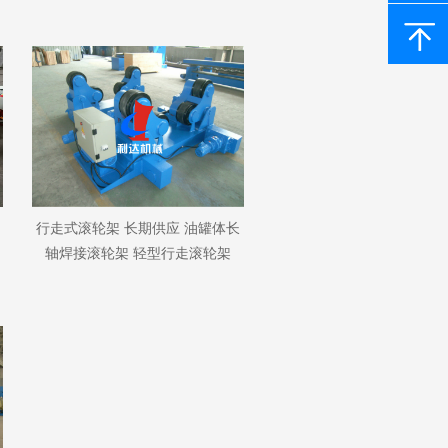
行走式滚轮架 长期供应 油罐体长
轴焊接滚轮架 轻型行走滚轮架