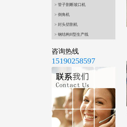
> 管子割断坡口机
> 倒角机
> 封头切割机
> 钢结构H型生产线
咨询热线
15190258597