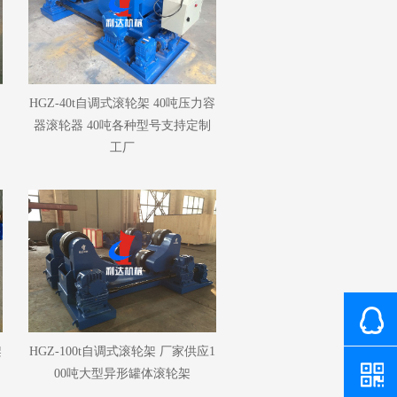
接
HGZ-40t自调式滚轮架 40吨压力容
器滚轮器 40吨各种型号支持定制
工厂
架
HGZ-100t自调式滚轮架 厂家供应1
00吨大型异形罐体滚轮架