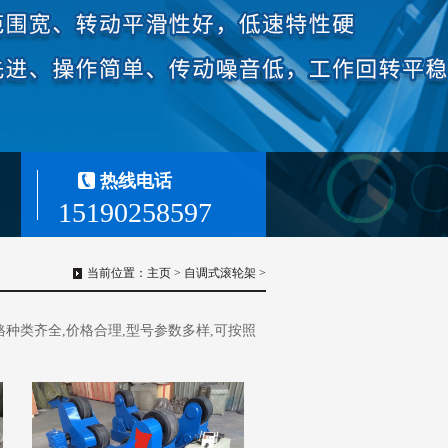
热线电话
15190258597
当前位置：
主页
>
自调式滚轮架
>
格种类齐全,价格合理,型号参数多样,可按照